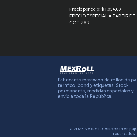
Precio por caja: $1,034.00
PRECIO ESPECIAL A PARTIR D
COTIZAR.
Fabricante mexicano de rollos de pa
térmico, bond y etiquetas. Stock
permanente, medidas especiales y
envío a toda la República.
© 2026 MexRoll · Soluciones en pap
reservados.