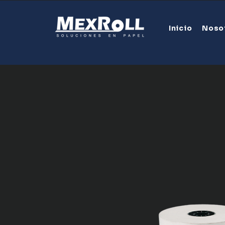
Inicio
Noso